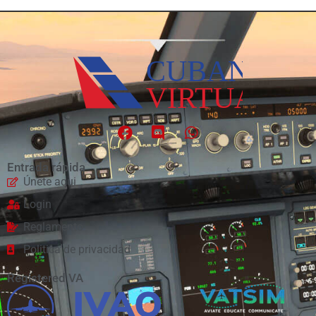
Entrada rápida
Únete aqui
Login
Reglamento
Politica de privacidad
Registered VA