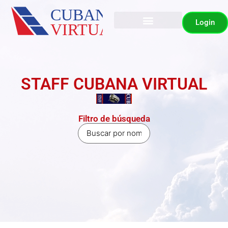
Login
Eventos y Tour
IVAO/CU-Div
STAFF CUBANA VIRTUAL
Filtro de búsqueda