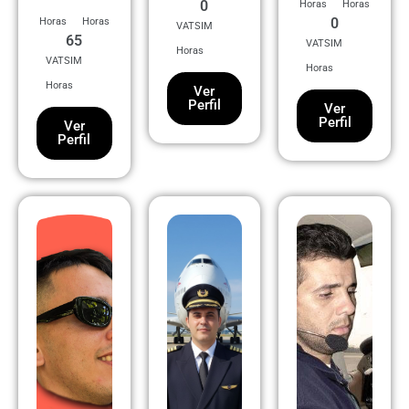
0
Horas
Horas
0
Horas
Horas
VATSIM
65
VATSIM
Horas
VATSIM
Horas
Horas
Ver
Perfil
Ver
Perfil
Ver
Perfil